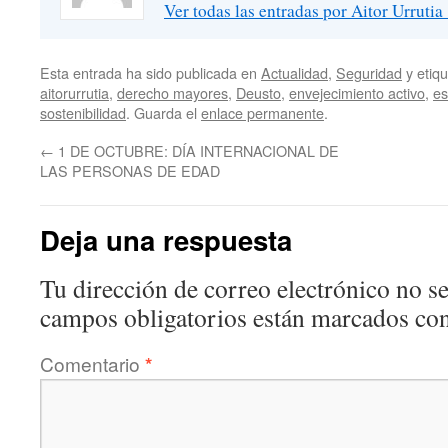
Ver todas las entradas por Aitor Urrutia
Esta entrada ha sido publicada en
Actualidad
,
Seguridad
y etiq
aitorurrutia
,
derecho mayores
,
Deusto
,
envejecimiento activo
,
es
sostenibilidad
. Guarda el
enlace permanente
.
←
1 DE OCTUBRE: DÍA INTERNACIONAL DE
LAS PERSONAS DE EDAD
Deja una respuesta
Tu dirección de correo electrónico no se
campos obligatorios están marcados co
Comentario
*