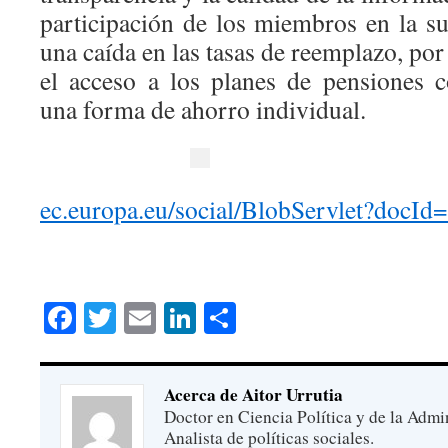
participación de los miembros en la su
una caída en las tasas de reemplazo, por
el acceso a los planes de pensiones
una forma de ahorro individual.
ec.europa.eu/social/BlobServlet?docI
Facebook
Twitter
Email
LinkedIn
Compartir
Acerca de Aitor Urrutia
Doctor en Ciencia Política y de la Admi
Analista de políticas sociales.