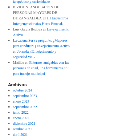
terapéutico y curiosidades
BIZIDUN, ASOCIACION DE
PERSONAS MAYORES DE
DURANGALDEA
en
III Encuentros
Intergeneracionales Hartu Emanak
Luis García Bedoya
en
Envejecimiento
Activo
La cadena Ser se pregunto: ¿Mayores
para conducir? | Envejecimiento Activo
en
Jornada «Envejecimiento y
seguridad vial»
Matilde
en
Entornos amigables con las
personas de edad, una herramienta útil
para trabajo municipal
Archivos
octubre 2024
septiembre 2023
enero 2023
septiembre 2022
junio 2022
enero 2022
diciembre 2021
octubre 2021
abril 2021