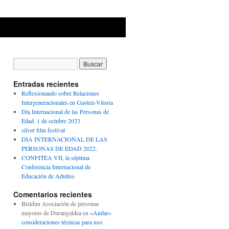
Entradas recientes
Reflexionando sobre Relaciones
Intergeneracionales en Gasteiz-Vitoria
Día Internacional de las Personas de
Edad. 1 de octubre 2023
silver film festival
DIA INTERNACIONAL DE LAS
PERSONAS DE EDAD 2022.
CONFITEA VII, la séptima
Conferencia Internacional de
Educación de Adultos
Comentarios recientes
Bizidun Asociación de personas
mayores de Durangaldea
en
«Andar»
consideraciones técnicas para uso