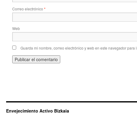
Correo electrónico
*
Web
Guarda mi nombre, correo electrónico y web en este navegador para 
Envejecimiento Activo Bizkaia