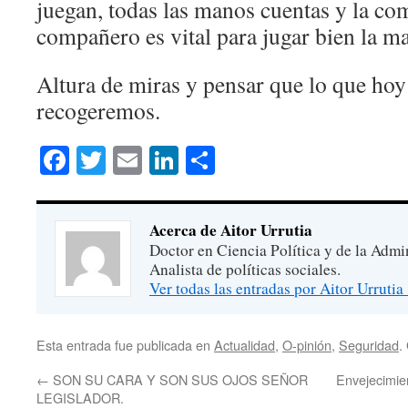
juegan, todas las manos cuentas y la co
compañero es vital para jugar bien la 
Altura de miras y pensar que lo que h
recogeremos.
Facebook
Twitter
Email
LinkedIn
Compartir
Acerca de Aitor Urrutia
Doctor en Ciencia Política y de la Admi
Analista de políticas sociales.
Ver todas las entradas por Aitor Urrutia
Esta entrada fue publicada en
Actualidad
,
O-pinión
,
Seguridad
.
←
SON SU CARA Y SON SUS OJOS SEÑOR
Envejecimien
LEGISLADOR.