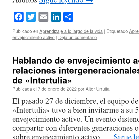
Facebook
Twitter
Email
LinkedIn
Compartir
Publicado en
Aprendizaje a lo largo de la vida
|
Etiquetado
Apre
envejecimiento activo
|
Deja un comentario
Hablando de envejecimiento a
relaciones intergeneracionale
de «Intertulia»
Publicada el
7 de enero de 2022
por
Aitor Urrutia
El pasado 27 de diciembre, el equipo de 
«Intertulia» tuvo a bien invitarme a su 
envejecimiento activo. Un evento disten
compartir con diferentes generaciones 
sobre envejecimiento activo. …
Sigue l