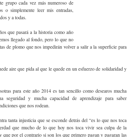
ste grupo cada vez más numeroso de
ros o simplemente leer mis entradas,
dos y a todas.
os que pasará a la historia como año
hemos llegado al fondo, pero lo que no
tas de plomo que nos impedirán volver a salir a la superficie para
uede aire que pida al que le quede en un esfuerzo de solidaridad y
sotras para este año 2014 es tan sencillo como desearos mucha
cha seguridad y mucha capacidad de aprendizaje para saber
ondiciones que nos rodean.
tra tanta injusticia que se esconde detrás del “es lo que nos toca
verdad que mucho de lo que hoy nos toca vivir sea culpa de la
y que por el contrario si son los que primero pagan y pagaran las