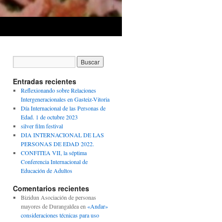
Entradas recientes
Reflexionando sobre Relaciones
Intergeneracionales en Gasteiz-Vitoria
Día Internacional de las Personas de
Edad. 1 de octubre 2023
silver film festival
DIA INTERNACIONAL DE LAS
PERSONAS DE EDAD 2022.
CONFITEA VII, la séptima
Conferencia Internacional de
Educación de Adultos
Comentarios recientes
Bizidun Asociación de personas
mayores de Durangaldea
en
«Andar»
consideraciones técnicas para uso