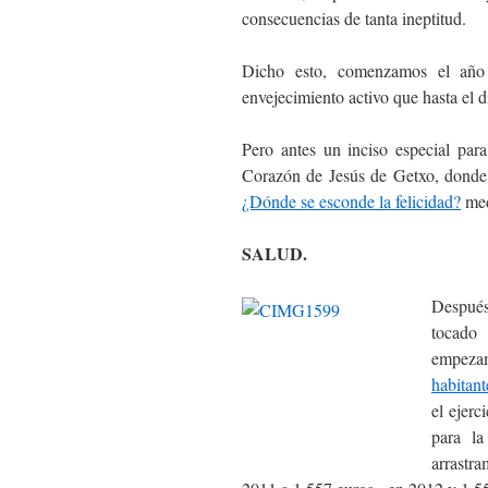
consecuencias de tanta ineptitud.
Dicho esto, comenzamos el año 
envejecimiento activo que hasta el 
Pero antes un inciso especial par
Corazón de Jesús de Getxo, donde 
¿Dónde se esconde la felicidad?
med
SALUD.
Después 
tocado
empezam
habitant
el ejerc
para l
arrastr