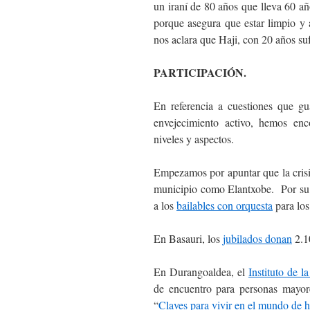
un iraní de 80 años que lleva 60 añ
porque asegura que estar limpio y 
nos aclara que Haji, con 20 años suf
PARTICIPACIÓN.
En referencia a cuestiones que gu
envejecimiento activo, hemos enco
niveles y aspectos.
Empezamos por apuntar que la crisi
municipio como Elantxobe. Por su 
a los
bailables con orquesta
para los
En Basauri, los
jubilados donan
2.1
En Durangoaldea, el
Instituto de l
de encuentro para personas mayor
“
Claves para vivir en el mundo de 