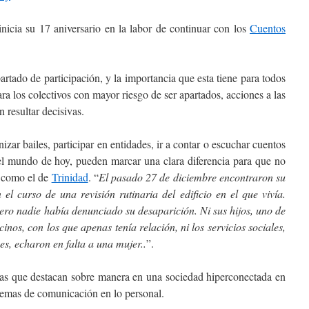
inicia su 17 aniversario en la labor de continuar con los
Cuentos
artado de participación, y la importancia que esta tiene para todos
a los colectivos con mayor riesgo de ser apartados, acciones a las
resultar decisivas.
ar bailes, participar en entidades, ir a contar o escuchar cuentos
 el mundo de hoy, pueden marcar una clara diferencia para que no
s como el de
Trinidad
. “
El pasado 27 de diciembre encontraron su
 el curso de una revisión rutinaria del edificio en el que vivía.
ro nadie había denunciado su desaparición. Ni sus hijos, uno de
cinos, con los que apenas tenía relación, ni los servicios sociales,
es, echaron en falta a una mujer..
”.
cias que destacan sobre manera en una sociedad hiperconectada en
lemas de comunicación en lo personal.