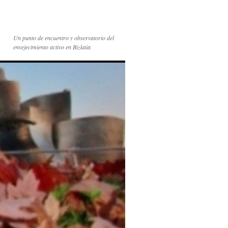
Un punto de encuentro y observatorio del
envejecimiento activo en Bizkaia