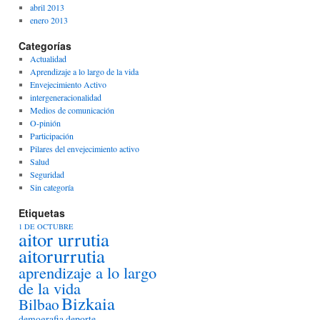
abril 2013
enero 2013
Categorías
Actualidad
Aprendizaje a lo largo de la vida
Envejecimiento Activo
intergeneracionalidad
Medios de comunicación
O-pinión
Participación
Pilares del envejecimiento activo
Salud
Seguridad
Sin categoría
Etiquetas
1 DE OCTUBRE
aitor urrutia
aitorurrutia
aprendizaje a lo largo
de la vida
Bizkaia
Bilbao
demografia
deporte