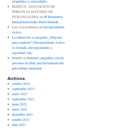
terapéutico y curiosidades
BIZIDUN, ASOCIACION DE
PERSONAS MAYORES DE
DURANGALDEA
en
III Encuentros
Intergeneracionales Hartu Emanak
Luis García Bedoya
en
Envejecimiento
Activo
La cadena Ser se pregunto: ¿Mayores
para conducir? | Envejecimiento Activo
en
Jornada «Envejecimiento y
seguridad vial»
Matilde
en
Entornos amigables con las
personas de edad, una herramienta útil
para trabajo municipal
Archivos
octubre 2024
septiembre 2023
enero 2023
septiembre 2022
junio 2022
enero 2022
diciembre 2021
octubre 2021
abril 2021