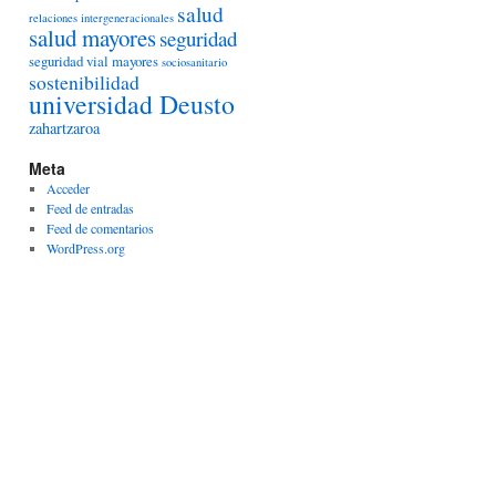
salud
relaciones intergeneracionales
salud mayores
seguridad
seguridad vial mayores
sociosanitario
sostenibilidad
universidad Deusto
zahartzaroa
Meta
Acceder
Feed de entradas
Feed de comentarios
WordPress.org