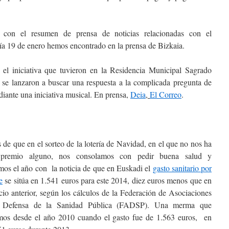
con el resumen de prensa de noticias relacionadas con el
día 19 de enero hemos encontrado en la prensa de Bizkaia.
a el iniciativa que tuvieron en la Residencia Municipal Sagrado
se lanzaron a buscar una respuesta a la complicada pregunta de
iante una iniciativa musical. En prensa,
Deia
,
El Correo
.
de que en el sorteo de la lotería de Navidad, en el que no nos ha
 premio alguno, nos consolamos con pedir buena salud y
os el año con la noticia de que en Euskadi el
gasto sanitario por
e
se sitúa en 1.541 euros para este 2014, diez euros menos que en
icio anterior, según los cálculos de la Federación de Asociaciones
a Defensa de la Sanidad Pública (FADSP). Una merma que
amos desde el año 2010 cuando el gasto fue de 1.563 euros, en