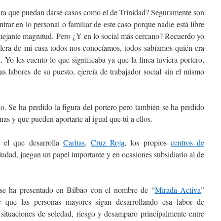
ara que puedan darse casos como el de Trinidad? Seguramente son
trar en lo personal o familiar de este caso porque nadie está libre
semejante magnitud. Pero ¿Y en lo social más cercano? Recuerdo yo
lera de mi casa todos nos conocíamos, todos sabíamos quién era
Yo les cuento lo que significaba ya que la finca tuviera portero,
s labores de su puesto, ejercía de trabajador social sin el mismo
o. Se ha perdido la figura del portero pero también se ha perdido
nas y que pueden aportarte al igual que tú a ellos.
 el que desarrolla
Caritas
,
Cruz Roja
, los propios
centros de
iudad, juegan un papel importante y en ocasiones subsidiario al de
 se ha presentado en Bilbao con el nombre de
“
Mirada Activa
”
e que las personas mayores sigan desarrollando esa labor de
 situaciones de soledad, riesgo y desamparo principalmente entre