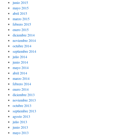
junio 2015
mayo 2015
abril 2015
marzo 2015
febrero 2015
enero 2015
diciembre 2014
noviembre 2014
octubre 2014
septiembre 2014
julio 2014
junio 2014
mayo 2014
abril 2014
marzo 2014
febrero 2014
enero 2014
diciembre 2013
noviembre 2013
octubre 2013
septiembre 2013
agosto 2013
julio 2013
junio 2013
mayo 2013