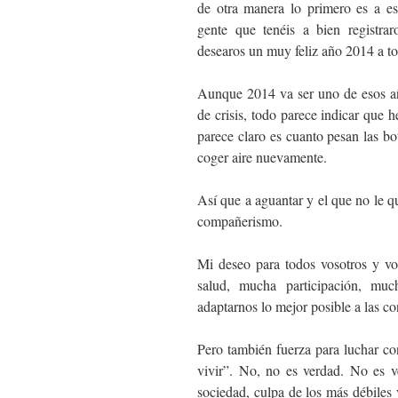
de otra manera lo primero es a e
gente que tenéis a bien registra
desearos un muy feliz año 2014 a to
Aunque 2014 va ser uno de esos añ
de crisis, todo parece indicar que 
parece claro es cuanto pesan las bo
coger aire nuevamente.
Así que a aguantar y el que no le q
compañerismo.
Mi deseo para todos vosotros y vo
salud, mucha participación, mu
adaptarnos lo mejor posible a las c
Pero también fuerza para luchar con
vivir”. No, no es verdad. No es 
sociedad, culpa de los más débiles 