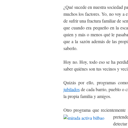
¿Qué sucede en nuestra sociedad p
muchos los factores. Yo, no voy a en
de sufrir una fractura familiar de 
que cuando era pequeño en la esca
quien y más o menos qué le pasaba. 
que a la sazón además de las propia
saberlo.
Hoy no. Hoy, todo eso se ha perdid
saber quiénes son tus vecinos y veci
Quizás por ello, programas como
jubilados
de cada barrio, pueblo o c
la propia familia y amigos.
Otro programa que recientemente
pretend
detectar