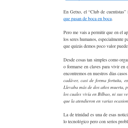
En Getxo, el “Club de cuentistas” 
que pasan de boca en boca
.
Pero me vais a permitir que en el ap
los seres humanos, especialmente par
que quizás demos poco valor pueden 
Desde cosas tan simples como organiz
o formarse en claves para vivir en
encontremos en nuestros días caso
cadáver, casi de forma fortuita, en
Llevaba más de dos años muerta, pe
los cuales vivía en Bilbao, ni sus ve
que la atendieron en varias ocasion
La de trinidad es una de esas noti
lo tecnológico pero con serios prob