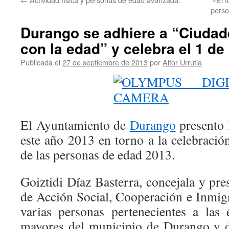
perso
Durango se adhiere a “Ciuda
con la edad” y celebra el 1 de
Publicada el
27 de septiembre de 2013
por
Aitor Urrutia
El Ayuntamiento de
Durango
presento 
este año 2013 en torno a la celebració
de las personas de edad 2013.
Goiztidi Díaz Basterra, concejala y pr
de Acción Social, Cooperación e Inmi
varias personas pertenecientes a las
mayores del municipio de Durango y