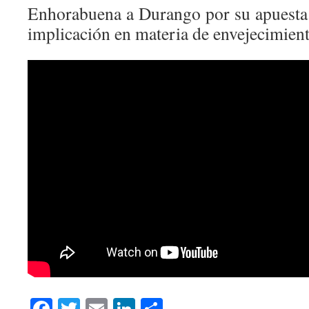
Enhorabuena a Durango por su apuesta 
implicación en materia de envejecimient
Facebook
Twitter
Email
LinkedIn
Compartir