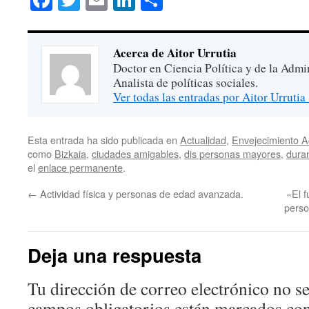
Acerca de Aitor Urrutia
Doctor en Ciencia Política y de la Admi
Analista de políticas sociales.
Ver todas las entradas por Aitor Urrutia
Esta entrada ha sido publicada en
Actualidad
,
Envejecimiento A
como
Bizkaia
,
ciudades amigables
,
dis personas mayores
,
dura
el
enlace permanente
.
←
Actividad física y personas de edad avanzada.
«El f
perso
Deja una respuesta
Tu dirección de correo electrónico no se
campos obligatorios están marcados co