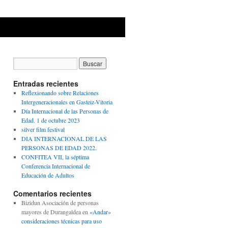
Entradas recientes
Reflexionando sobre Relaciones
Intergeneracionales en Gasteiz-Vitoria
Día Internacional de las Personas de
Edad. 1 de octubre 2023
silver film festival
DIA INTERNACIONAL DE LAS
PERSONAS DE EDAD 2022.
CONFITEA VII, la séptima
Conferencia Internacional de
Educación de Adultos
Comentarios recientes
Bizidun Asociación de personas
mayores de Durangaldea
en
«Andar»
consideraciones técnicas para uso