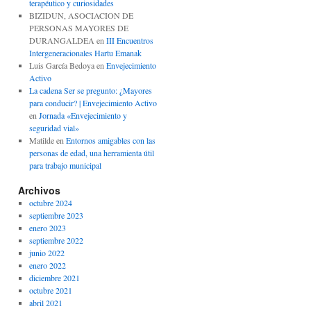
terapéutico y curiosidades
BIZIDUN, ASOCIACION DE
PERSONAS MAYORES DE
DURANGALDEA
en
III Encuentros
Intergeneracionales Hartu Emanak
Luis García Bedoya
en
Envejecimiento
Activo
La cadena Ser se pregunto: ¿Mayores
para conducir? | Envejecimiento Activo
en
Jornada «Envejecimiento y
seguridad vial»
Matilde
en
Entornos amigables con las
personas de edad, una herramienta útil
para trabajo municipal
Archivos
octubre 2024
septiembre 2023
enero 2023
septiembre 2022
junio 2022
enero 2022
diciembre 2021
octubre 2021
abril 2021