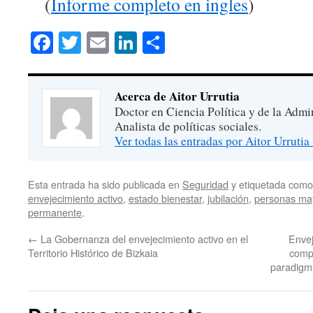
(
Informe completo en ingles
)
Facebook
Twitter
Email
LinkedIn
Compartir
Acerca de Aitor Urrutia
Doctor en Ciencia Política y de la Admi
Analista de políticas sociales.
Ver todas las entradas por Aitor Urrutia
Esta entrada ha sido publicada en
Seguridad
y etiquetada com
envejecimiento activo
,
estado bienestar
,
jubilación
,
personas ma
permanente
.
←
La Gobernanza del envejecimiento activo en el
Envej
Territorio Histórico de Bizkaia
compr
paradigm