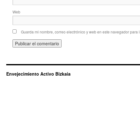
Web
Guarda mi nombre, correo electrónico y web en este navegador para 
Envejecimiento Activo Bizkaia