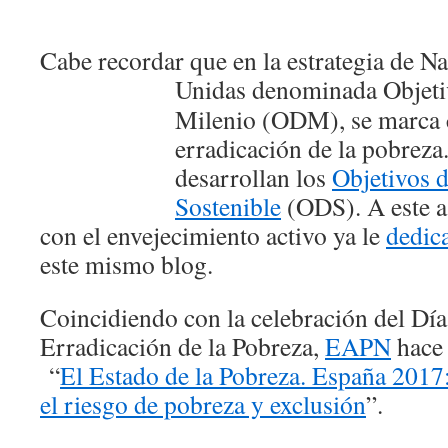
Cabe recordar que en la estrategia de N
Unidas denominada Objet
Milenio (ODM), se marc
erradicación de la pobrez
desarrollan los
Objetivos 
Sostenible
(ODS). A este a
con el envejecimiento activo ya le
dedic
este mismo blog.
Coincidiendo con la celebración del Día
Erradicación de la Pobreza,
EAPN
hace 
“
El Estado de la Pobreza. España 2017
el riesgo de pobreza y exclusión
”.